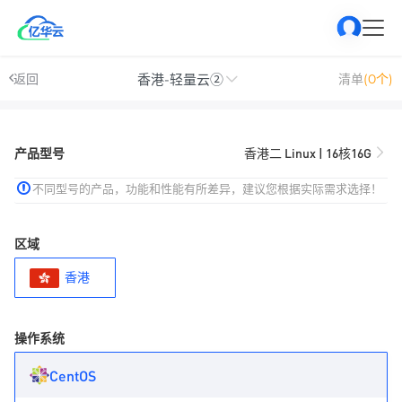
香港-轻量云②
返回
清单
(0个)
产品型号
香港二 Linux | 16核16G
不同型号的产品，功能和性能有所差异，建议您根据实际需求选择！
区域
香港
操作系统
CentOS