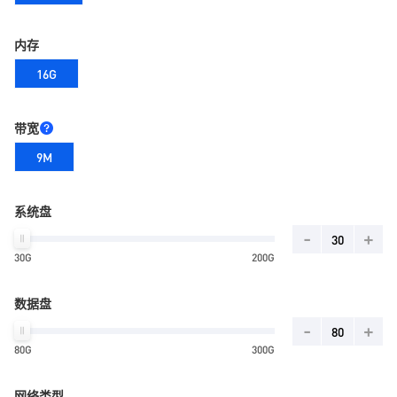
内存
16G
带宽
9M
系统盘
-
+
30G
200G
数据盘
-
+
80G
300G
网络类型