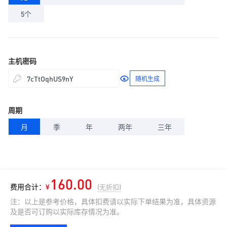
5个
主机密码
随机生成
周期
月
季
年
两年
三年
160.00
费用合计：
¥
(无折扣)
注：以上是参考价格，具体扣费请以实际下单结果为准，具体资源
及是否可订购以实际库存情况为准。