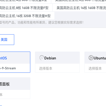
防云主机 8核 16GB 不限流量F型
美国高防云主机 16核 16GB 不限
防云主机 16核 32GB 不限流量H型
型号的产品，功能和性能有所差异，建议您根据实际需求选择！
美国
ntOS
Debian
Ubuntu
-9-Stream
选择版本
选择版本
塔面板
本