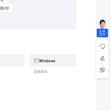
流量G型
在线
咨询
Windows
选择版本