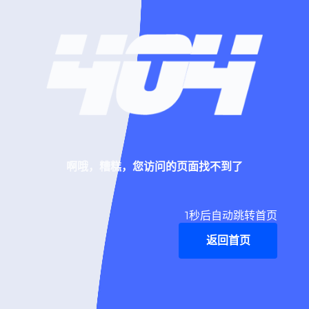
啊哦，糟糕，您访问的页面找不到了
1
秒后自动跳转首页
返回首页