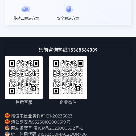
移动云解决方案
安全解决方案
15368564009
售前咨询热线
售后客服
企业微信
增值电信业务许可 B1-20235823
滇公网安备53230102000519号
网站备案号 滇ICP备2023000592号-8
统一信用代码 91532300MAC2D0R706