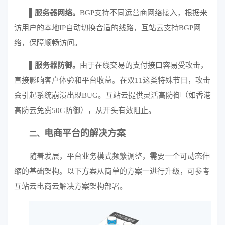
▌服务器网络。
BGP支持不同运营商网络接入，根据来
访用户的本地IP自动切换合适的线路，互站
云
支持BGP网
络，保障顺畅访问。
▌服务器防御。
由于在线交易的支付接口容易受攻击，
直接影响客户体验和平台收益。在双11这类特殊节日，攻击
会引起系统崩溃出现BUG。互站
云
提供灵活高防御（如香港
高防云免费50G防御），从开头有效阻止。
电商平台的解决方案
二、
随着发展，平台业务模式频繁调整，需要一个可动态伸
缩的基础架构。以下方案从简单的方案一进行升级，可参考
互站
云
电商云解决方案架构部署。