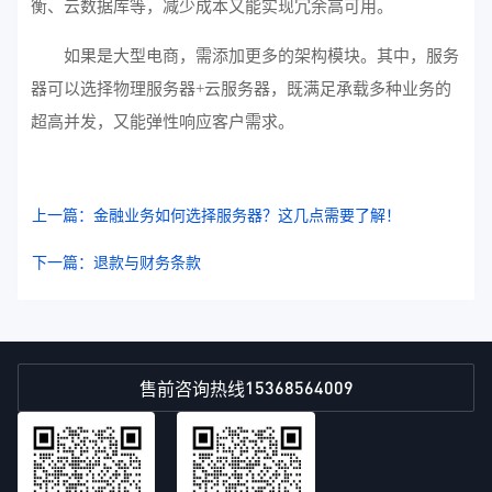
衡、云数据库等，减少成本又能实现冗余高可用。
如果是大型电商，需添加更多的架构模块。其中，服务
器可以选择物理服务器+云服务器，既满足承载多种业务的
超高并发，又能弹性响应客户需求。
上一篇：金融业务如何选择服务器？这几点需要了解！
下一篇：退款与财务条款
15368564009
售前咨询热线