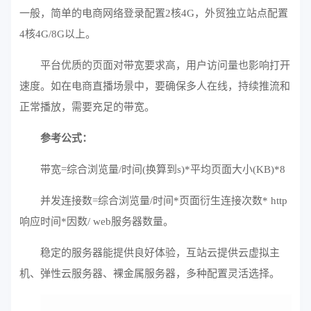
一般，简单的电商网络登录配置2核4G，外贸独立站点配置
4核4G/8G以上。
平台优质的页面对带宽要求高，用户访问量也影响打开
速度。如在电商直播场景中，要确保多人在线，持续推流和
正常播放，需要充足的带宽。
参考公式：
带宽=综合浏览量/时间(换算到s)*平均页面大小(KB)*8
并发连接数=综合浏览量/时间*页面衍生连接次数* http
响应时间*因数/ web服务器数量。
稳定的服务器能提供良好体验，互站
云
提供云虚拟主
机、弹性云服务器、裸金属服务器，多种配置灵活选择。