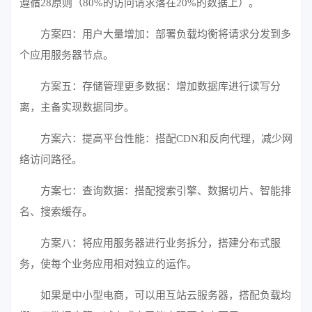
遵循28原则（80%的访问请求落在20%的数据上）。
方案四：用户大量增加：部署负载均衡将请求分发到多
个应用服务器节点。
方案五：存储管理更多数据：增加数据库进行读写分
离，主备实现数据同步。
方案六：提高平台性能：搭配CDN和反向代理，减少网
络访问路径。
方案七：查询数据：搭配搜索引擎、数据切片、智能排
名、搜索缓存。
方案八：将应用服务器进行业务拆分，搭建分布式服
务，使每个业务应用相对独立的运作。
如果是中小型电商，可以用互站
云
服务器，搭配负载均